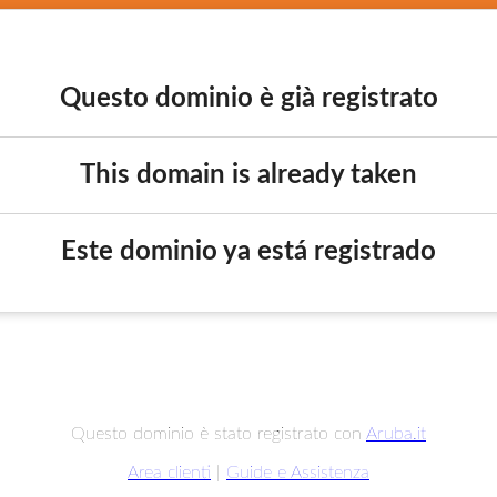
Questo dominio è già registrato
This domain is already taken
Este dominio ya está registrado
Questo dominio è stato registrato con
Aruba.it
Area clienti
|
Guide e Assistenza